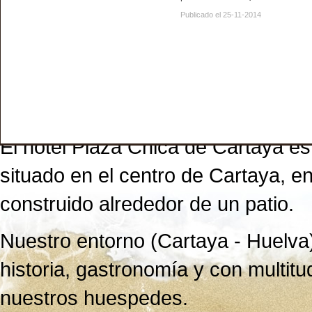
Publicado el 25-11-2014
El hotel Plaza Chica de Cartaya es
situado en el centro de Cartaya, en 
construido alrededor de un patio.
Nuestro entorno (Cartaya - Huelva)
historia, gastronomía y con multitu
nuestros huespedes.