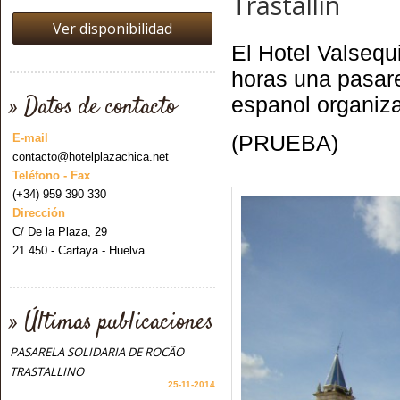
Trastallin
Ver disponibilidad
El Hotel Valsequ
horas una pasare
» Datos de contacto
espanol organiza
(PRUEBA)
E-mail
contacto@hotelplazachica.net
Teléfono - Fax
(+34) 959 390 330
Dirección
C/ De la Plaza, 29
21.450 - Cartaya - Huelva
» Últimas publicaciones
PASARELA SOLIDARIA DE ROCÃO
TRASTALLINO
25-11-2014